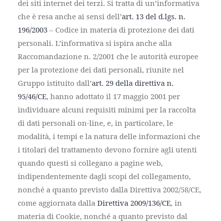
dei siti internet dei terzi. Si tratta di un’informativa
che è resa anche ai sensi dell’
art. 13 del d.lgs. n.
196/2003
– Codice in materia di protezione dei dati
personali. L’informativa si ispira anche alla
Raccomandazione n. 2/2001 che le autorità europee
per la protezione dei dati personali, riunite nel
Gruppo istituito dall’
art. 29 della direttiva n.
95/46/CE
, hanno adottato il 17 maggio 2001 per
individuare alcuni requisiti minimi per la raccolta
di dati personali on-line, e, in particolare, le
modalità, i tempi e la natura delle informazioni che
i titolari del trattamento devono fornire agli utenti
quando questi si collegano a pagine web,
indipendentemente dagli scopi del collegamento,
nonché a quanto previsto dalla Direttiva 2002/58/CE,
come aggiornata dalla
Direttiva 2009/136/CE
, in
materia di Cookie, nonché a quanto previsto dal