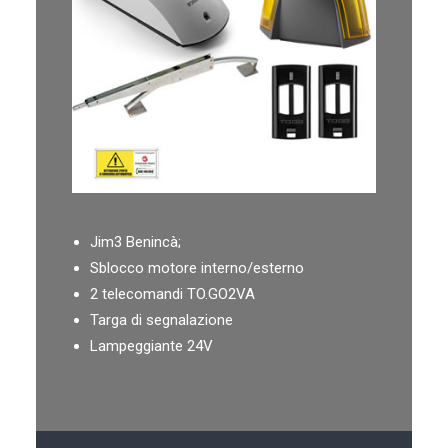
Jim3 Benincà;
Sblocco motore interno/esterno
2 telecomandi TO.GO2VA
Targa di segnalazione
Lampeggiante 24V