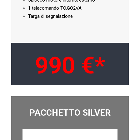
Sblocco motore interno/esterno
1 telecomando TO.GO2VA
Targa di segnalazione
990 €*
PACCHETTO SILVER