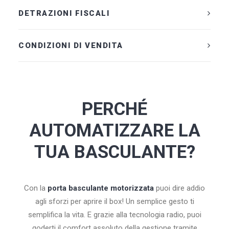
DETRAZIONI FISCALI
CONDIZIONI DI VENDITA
PERCHÉ
AUTOMATIZZARE LA
TUA BASCULANTE?
Con la
porta basculante motorizzata
puoi dire addio
agli sforzi per aprire il box! Un semplice gesto ti
semplifica la vita. E grazie alla tecnologia radio, puoi
goderti il comfort assoluto della gestione tramite