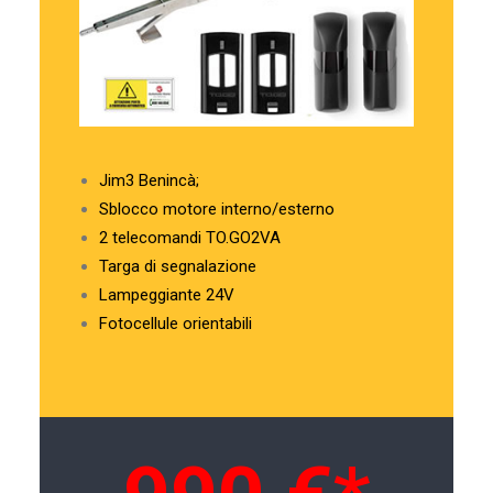
Jim3 Benincà;
Sblocco motore interno/esterno
2 telecomandi TO.GO2VA
Targa di segnalazione
Lampeggiante 24V
Fotocellule orientabili