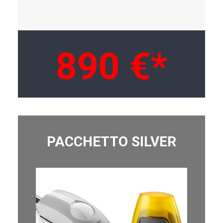
890 €*
PACCHETTO SILVER