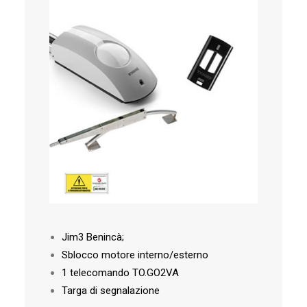
Jim3 Benincà;
Sblocco motore interno/esterno
1 telecomando TO.GO2VA
Targa di segnalazione