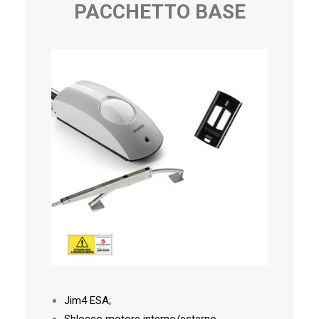
PACCHETTO BASE
Jim4 ESA;