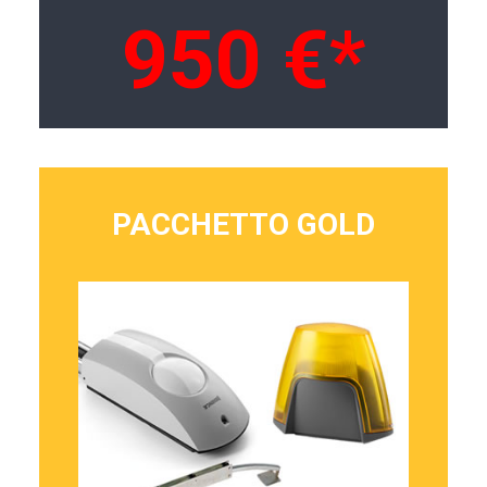
950 €*
PACCHETTO GOLD