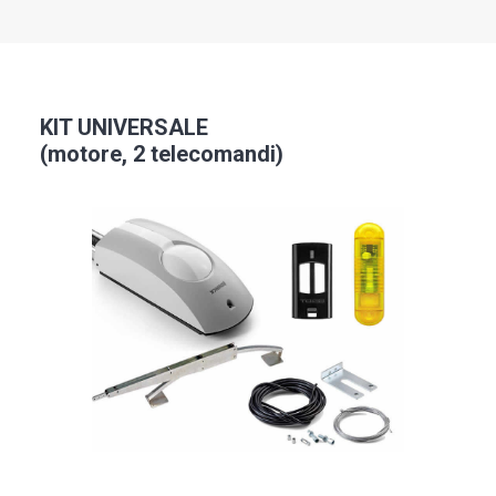
KIT UNIVERSALE
(motore, 2 telecomandi)