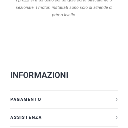
I prezzi si intendono per singola porta basculante o
sezionale. I motori installati sono solo di aziende di
primo livello.
INFORMAZIONI
PAGAMENTO
ASSISTENZA