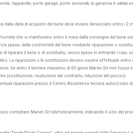
de, tapparelle, porte garage, porte sezionali, la garanzia è valida esc
si dalla data di acquisto del bene deve essere denunciato entro i 2 me
nformità che si manifestino entro 6 mesi dalla consegna del bene esis
senza spese, della conformità del bene mediante riparazione o sostitu
di riparare il bene o di sostituirlo, senza spese in entrambi i casi, s
tro. Le riparazioni o le sostituzioni devono essere effettuate entro 
rni. Se entro il termine massimo di 60 giorni Marvin Srl non fosse in g
vi (sostituzione, risoluzione del contratto, riduzione del prezzo).
ventuali riparazioni presso il Centro Assistenza tecnica autorizzato d
pure contattare Marvin Srl telefonicamente, indicando il vizio del pro
parelle/Tende/Porte Garage”, oltre ad essere coperti dalla Garanzia L