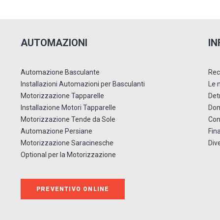
AUTOMAZIONI
IN
Automazione Basculante
Rec
Installazioni Automazioni per Basculanti
Le 
Motorizzazione Tapparelle
Detr
Installazione Motori Tapparelle
Dom
Motorizzazione Tende da Sole
Con
Automazione Persiane
Fin
Motorizzazione Saracinesche
Div
Optional per la Motorizzazione
PREVENTIVO ONLINE