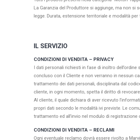
La Garanzia del Produttore si aggiunge, ma non si so
legge. Durata, estensione territoriale e modalità per
IL SERVIZIO
CONDIZIONI DI VENDITA – PRIVACY
I dati personali richiesti in fase di inoltro dell’ordin
concluso con il Cliente e non verranno in nessun caso 
trattamento dei dati personali, disciplinata dal codice
cliente, in ogni momento, spetta il diritto di revocar
Al cliente, il quale dichiara di aver ricevuto l’informati
propri dati secondo le modalità ivi previste. Le comu
trattamento ed all’invio nel modulo di registrazione 
CONDIZIONI DI VENDITA – RECLAMI
Ogni eventuale reclamo dovrà essere rivolto a Marvin