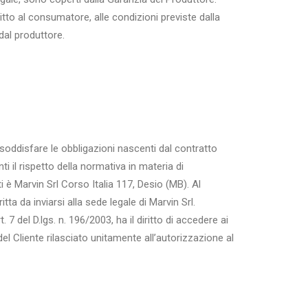
tto al consumatore, alle condizioni previste dalla
dal produttore.
 di soddisfare le obbligazioni nascenti dal contratto
i il rispetto della normativa in materia di
ti è Marvin Srl Corso Italia 117, Desio (MB). Al
ta da inviarsi alla sede legale di Marvin Srl.
rt. 7 del D.lgs. n. 196/2003, ha il diritto di accedere ai
el Cliente rilasciato unitamente all’autorizzazione al