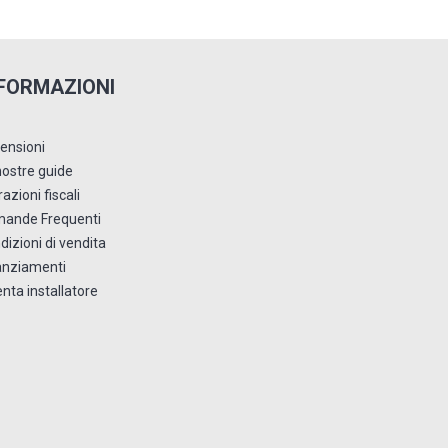
FORMAZIONI
ensioni
nostre guide
azioni fiscali
ande Frequenti
dizioni di vendita
anziamenti
enta installatore