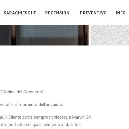
SARACINESCHE
RECENSIONI
PREVENTIVO
INFO
5 (“Codice del Consumo”).
ontrabili al momento dell’acquisto.
ti. Il Cliente potrà sempre richiedere a Marvin Srl
dotto portante sul quale vengono installate le