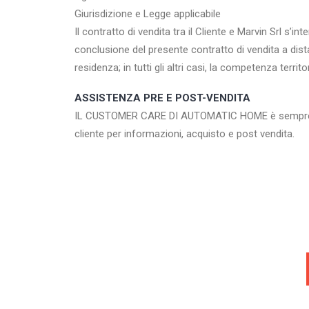
Giurisdizione e Legge applicabile
Il contratto di vendita tra il Cliente e Marvin Srl s’in
conclusione del presente contratto di vendita a dist
residenza; in tutti gli altri casi, la competenza terr
ASSISTENZA PRE E POST-VENDITA
IL CUSTOMER CARE DI AUTOMATIC HOME è sempre a disp
cliente per informazioni, acquisto e post vendita.