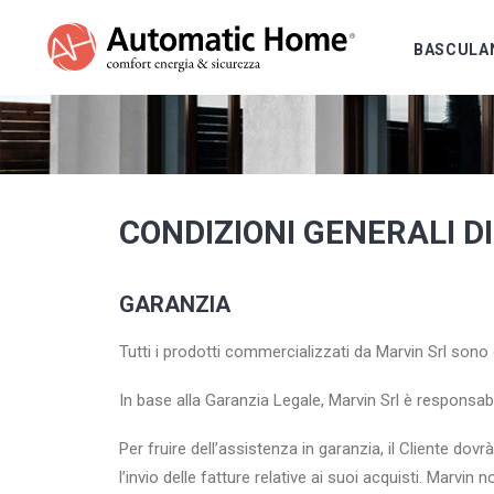
BASCULA
CONDIZIONI GENERALI D
GARANZIA
Tutti i prodotti commercializzati da Marvin Srl sono
In base alla Garanzia Legale, Marvin Srl è responsabi
Per fruire dell’assistenza in garanzia, il Cliente dov
l’invio delle fatture relative ai suoi acquisti. Marv