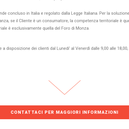
tende concluso in Italia e regolato dalla Legge Italiana. Per la soluzione 
anza, se il Cliente è un consumatore, la competenza territoriale è qu
itoriale è esclusivamente quella del Foro di Monza.
osizione dei clienti dal Lunedi’ al Venerdì dalle 9,00 alle 18,00,
CONTATTACI PER MAGGIORI INFORMAZIONI