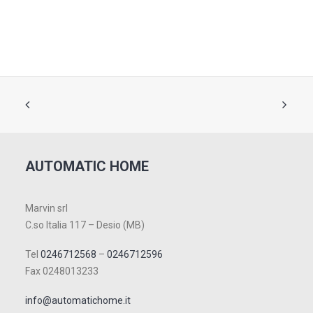
AUTOMATIC HOME
Marvin srl
C.so Italia 117 – Desio (MB)
Tel
0246712568
–
0246712596
Fax 0248013233
info@automatichome.it