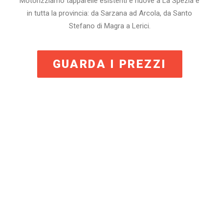
Motorizziamo tapparelle esistenti e nuove a La Spezia e
in tutta la provincia: da Sarzana ad Arcola, da Santo
Stefano di Magra a Lerici.
GUARDA I PREZZI