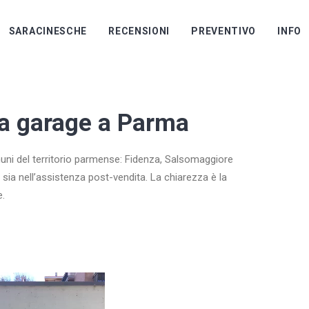
SARACINESCHE
RECENSIONI
PREVENTIVO
INFO
ta garage a Parma
muni del territorio parmense: Fidenza, Salsomaggiore
 sia nell’assistenza post-vendita. La chiarezza è la
e.