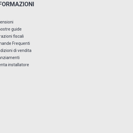
FORMAZIONI
ensioni
nostre guide
azioni fiscali
ande Frequenti
dizioni di vendita
anziamenti
enta installatore