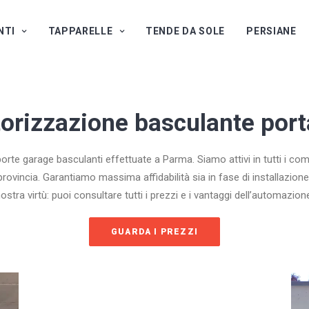
NTI
TAPPARELLE
TENDE DA SOLE
PERSIANE
torizzazione basculante por
orte garage basculanti effettuate a Parma. Siamo attivi in tutti i co
provincia. Garantiamo massima affidabilità sia in fase di installazione
ostra virtù: puoi consultare tutti i prezzi e i vantaggi dell’automazion
GUARDA I PREZZI