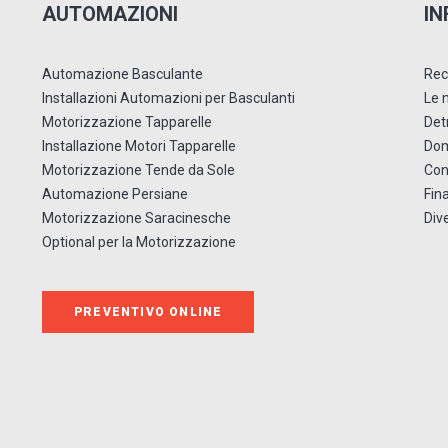
AUTOMAZIONI
IN
Automazione Basculante
Rec
Installazioni Automazioni per Basculanti
Le 
Motorizzazione Tapparelle
Detr
Installazione Motori Tapparelle
Dom
Motorizzazione Tende da Sole
Con
Automazione Persiane
Fin
Motorizzazione Saracinesche
Div
Optional per la Motorizzazione
PREVENTIVO ONLINE