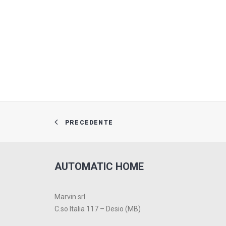
PRECEDENTE
AUTOMATIC HOME
Marvin srl
C.so Italia 117 – Desio (MB)