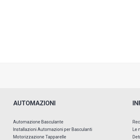
AUTOMAZIONI
IN
Automazione Basculante
Rec
Installazioni Automazioni per Basculanti
Le 
Motorizzazione Tapparelle
Detr