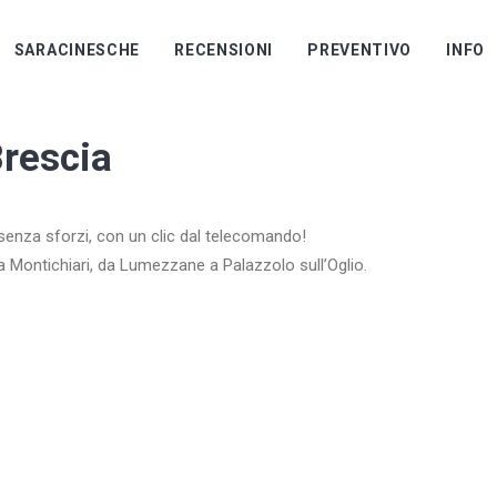
SARACINESCHE
RECENSIONI
PREVENTIVO
INFO
rescia
e senza sforzi, con un clic dal telecomando!
a Montichiari, da Lumezzane a Palazzolo sull’Oglio.